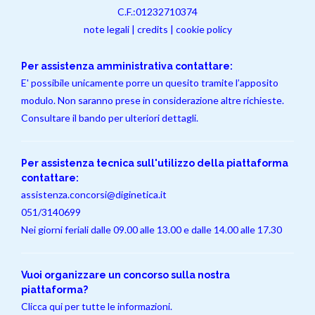
C.F.:01232710374
note legali
|
credits
|
cookie policy
Per assistenza amministrativa contattare:
E' possibile unicamente porre un quesito tramite l’apposito
modulo. Non saranno prese in considerazione altre richieste.
Consultare il bando per ulteriori dettagli.
Per assistenza tecnica sull'utilizzo della piattaforma
contattare:
assistenza.concorsi@diginetica.it
051/3140699
Nei giorni feriali dalle 09.00 alle 13.00 e dalle 14.00 alle 17.30
Vuoi organizzare un concorso sulla nostra
piattaforma?
Clicca qui per tutte le informazioni.