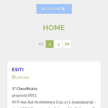
SEGUI RSS
HOME
1
2
ESITI
30/01/2023
1° Classificato
proposta 0011
RTP Aut Aut Architettura S.t.p. a r.l. (mandataria) –