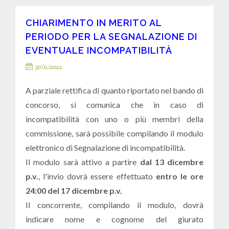
CHIARIMENTO IN MERITO AL
PERIODO PER LA SEGNALAZIONE DI
EVENTUALE INCOMPATIBILITÀ
30/11/2022
A parziale rettifica di quanto riportato nel bando di
concorso, si comunica che in caso di
incompatibilità con uno o più membri della
commissione, sarà possibile compilando il modulo
elettronico di Segnalazione di incompatibilità.
Il modulo sarà attivo a partire
dal 13 dicembre
p.v.
, l'invio dovrà essere effettuato
entro le ore
24:00 del 17 dicembre p.v.
Il concorrente, compilando il modulo, dovrà
indicare nome e cognome del giurato