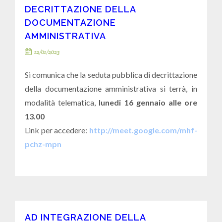
DECRITTAZIONE DELLA
DOCUMENTAZIONE
AMMINISTRATIVA
12/01/2023
Si comunica che la seduta pubblica di decrittazione
della documentazione amministrativa si terrà, in
modalità telematica,
lunedi 16 gennaio alle ore
13.00
Link per accedere:
http://meet.google.com/mhf-
pchz-mpn
AD INTEGRAZIONE DELLA