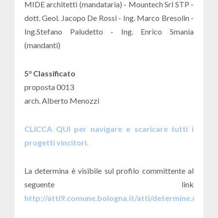
MIDE architetti (mandataria) - Mountech Srl STP -
dott. Geol. Jacopo De Rossi - Ing. Marco Bresolin -
Ing.Stefano Paludetto - Ing. Enrico Smania
(mandanti)
5° Classificato
proposta 0013
arch. Alberto Menozzi
CLICCA QUI per navigare e scaricare tutti i
progetti vincitori.
La determina è visibile sul profilo committente al
seguente link
http://atti9.comune.bologna.it/atti/determine.nsf