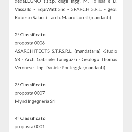
dedaLEGNO s.s.t.p. degli ingg. M. Follesa e D.
Vassallo – EquiWatt Snc – SPARCH S.R.L. – geol.
Roberto Salucci – arch. Mauro Loreti (mandanti)
2° Classificato
proposta 0006
ASARCHITECTS S.T.P.S.R.L. (mandataria) -Studio
58 - Arch. Gabriele Toneguzzi - Geologo Thomas
Veronese - Ing. Daniele Ponteggia (mandanti)
3° Classificato
proposta 0007
Mynd Ingegneria Srl
4° Classificato
proposta 0001