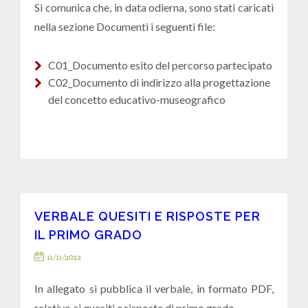
Si comunica che, in data odierna, sono stati caricati
nella sezione Documenti i seguenti file:
C01_Documento esito del percorso partecipato
C02_Documento di indirizzo alla progettazione
del concetto educativo-museografico
VERBALE QUESITI E RISPOSTE PER
IL PRIMO GRADO
11/11/2022
In allegato si pubblica il verbale, in formato PDF,
relativo ai quesiti e risposte di primo grado.