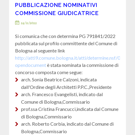
PUBBLICAZIONE NOMINATIVI
COMMISSIONE GIUDICATRICE
24/11/2022
Si comunica che con determina PG 791841/2022
pubblicata sul profilo committente del Comune di
Bologna al seguente link
http://atti9.comune.bologna.it/atti/determine.nsf/0
opendocument
è stata nominata la commissione di
concorso composta come segue:
arch. Sonia Beatrice Calzoni, indicata
dall'Ordine degli Architetti P.P.C.,Presidente
arch. Francesco Evangelisti, indicato dal
Comune di Bologna,Commissario
prof.ssa Cristina Francucci,indicata dal Comune
di Bologna,Commissario
arch. Roberto Corbia, indicato dal Comune di
Bologna,Commissario