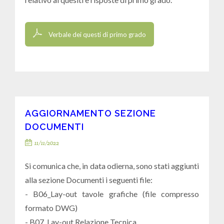
Verbale dei questi di primo grado
AGGIORNAMENTO SEZIONE
DOCUMENTI
11/11/2022
Si comunica che, in data odierna, sono stati aggiunti
alla sezione Documenti i seguenti file:
- B06_Lay-out tavole grafiche (file compresso
formato DWG)
- B07_Lay-out Relazione Tecnica